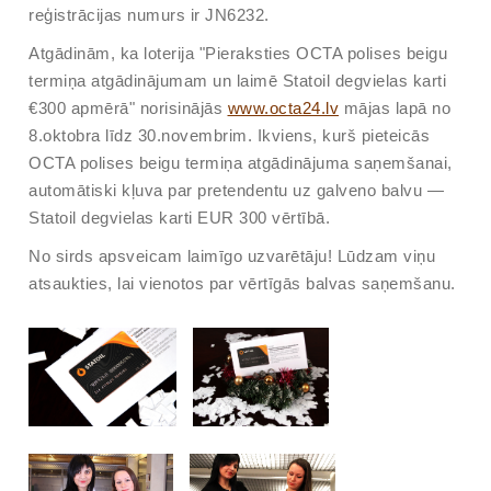
reģistrācijas numurs ir JN6232.
Atgādinām, ka loterija "Pieraksties OCTA polises beigu
termiņa atgādinājumam un laimē Statoil degvielas karti
€300 apmērā" norisinājās
www.octa24.lv
mājas lapā no
8.oktobra līdz 30.novembrim. Ikviens, kurš pieteicās
OCTA polises beigu termiņa atgādinājuma saņemšanai,
automātiski kļuva par pretendentu uz galveno balvu —
Statoil degvielas karti EUR 300 vērtībā.
No sirds apsveicam laimīgo uzvarētāju! Lūdzam viņu
atsaukties, lai vienotos par vērtīgās balvas saņemšanu.