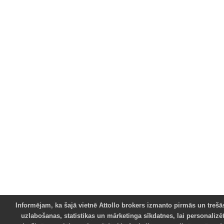
Informējam, ka šajā vietnē Attollo brokers izmanto pirmās un trešā
uzlabošanas, statistikas un mārketinga sīkdatnes, lai personalizē