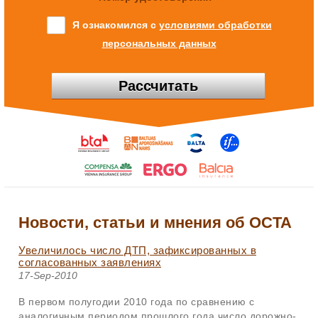
Я ознакомился с
условиями обработки
персональных данных
Рассчитать
Новости, статьи и мнения об OCTA
Увеличилось число ДТП, зафиксированных в
согласованных заявлениях
17-Sep-2010
В первом полугодии 2010 года по сравнению с
аналогичным периодом прошлого года число дорожно-