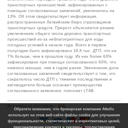
транспортных происшествий, зафиксированных с
помощью согласованных заявлений, увеличилось на
13%. Об этом свидетельствует информация,
распространенная Латвийским бюро страховщиков
транспортных средств. Прирост объясняется резким
увеличением общего числа дорожно-транспортных
происшествий из-за неблагоприятных для езды
погодных условий в начале года. Всего в первом
полугодии было зафиксировано 18,8 тыс. ДТП, что на
7% больше, чем в прошлом году. Из них более 60%
зафиксировано при помощи согласованного 60%, что
немного меньше, чем в годом ранее. Увеличение доли
согласованных заявлений свидетельствует о том, что
сократилось число ДТП с тяжкими последствиями и
автоводители больше осознают преимущества
согласованного заявления, поясняет LTAB.
Все новости со словом -
ltab
Обратите внимание, что брокерская компания Attollo
использует на этом веб-сайте файлы cookie для улучшения
функциональности, статистических и маркетинговых целей,
персонализации контента и рекламы, предоставления