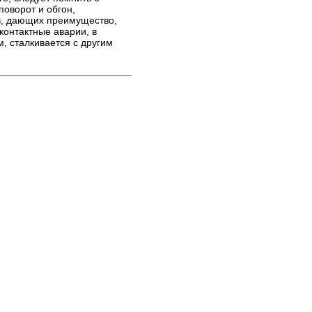
поворот и обгон,
в, дающих преимущество,
сконтактные аварии, в
, сталкивается с другим