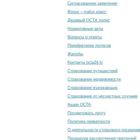
Согласованное заявление
Bonus – malus класс
Дешевый ОСТА полис
Нормативные акты
Вопросы и ответы
Приобретение полисов
Жалобы
Контакты octa24.lv
Cтрахование путешествий
Cтрахование недвижимости
Страхование въезжающих
Cтрахование от несчастных случаев
Акции OCTA
Посоветовать другу
Политика приватности
О деятельности страхового посредни
Процедура рассмотрения претензий