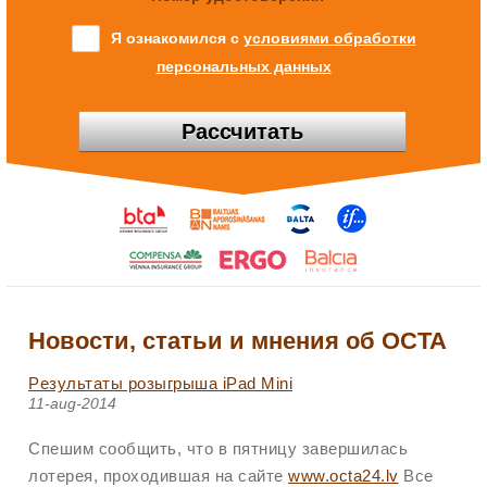
Я ознакомился с
условиями обработки
персональных данных
Рассчитать
Новости, статьи и мнения об OCTA
Pезультаты розыгрыша iPad Mini
11-aug-2014
Cпешим сообщить, что в пятницу завершилась
лотерея, проходившая на сайте
www.octa24.lv
Все