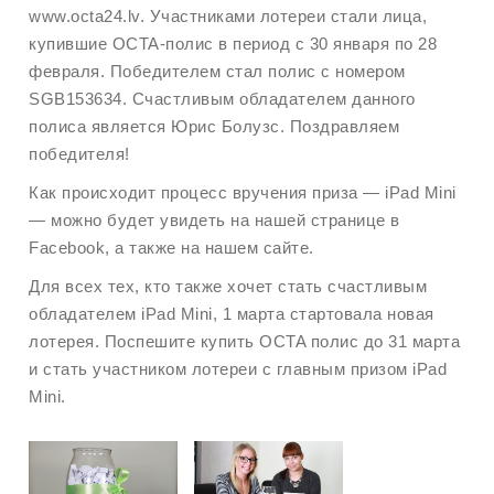
www.octa24.lv. Участниками лотереи стали лица,
купившие OCTA-полис в период с 30 января по 28
февраля. Победителем стал полис c номером
SGB153634. Счастливым обладателем данного
полиса является Юрис Болузс. Поздравляем
победителя!
Как происходит процесс вручения приза — iPad Mini
— можно будет увидеть на нашей странице в
Facebook, а также на нашем сайте.
Для всех тех, кто также хочет стать счастливым
обладателем iPad Mini, 1 марта стартовала новая
лотерея. Поспешите купить OCTA полис до 31 марта
и стать участником лотереи с главным призом iPad
Mini.