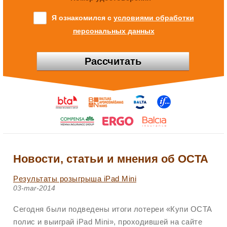
Я ознакомился с
условиями обработки
персональных данных
Рассчитать
Новости, статьи и мнения об OCTA
Pезультаты розыгрыша iPad Mini
03-mar-2014
Сегодня были подведены итоги лотереи «Купи OCTA
полис и выиграй iPad Mini», проходившей на сайте