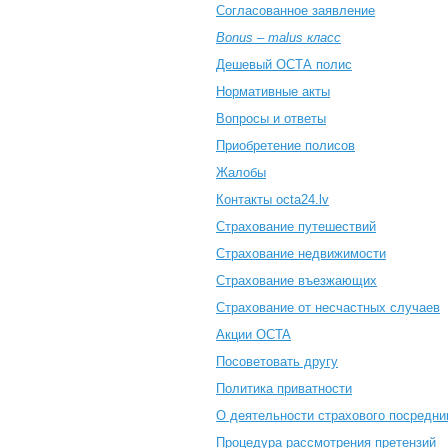
Согласованное заявление
Bonus – malus класс
Дешевый ОСТА полис
Нормативные акты
Вопросы и ответы
Приобретение полисов
Жалобы
Контакты octa24.lv
Cтрахование путешествий
Cтрахование недвижимости
Страхование въезжающих
Cтрахование от несчастных случаев
Акции OCTA
Посоветовать другу
Политика приватности
О деятельности страхового посредни
Процедура рассмотрения претензий