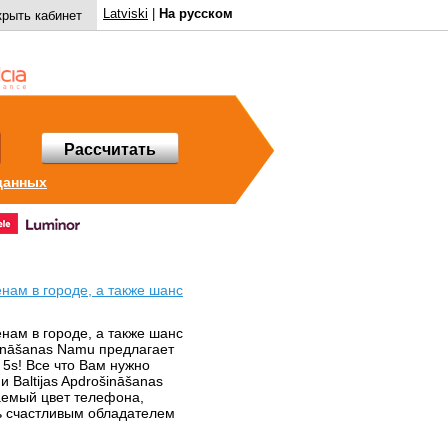
Latviski
|
На русском
крыть кабинет
Рассчитать
данных
нам в городе, а также шанс
нам в городе, а также шанс
ošināšanas Namu предлагает
 5s! Все что Вам нужно
и Baltijas Apdrošināšanas
аемый цвет телефона,
ть счастливым обладателем