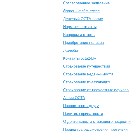
Согласованное заявление
Bonus – malus класс
Дешевый ОСТА полис
Нормативные акты
Вопросы и ответы
Приобретение полисов
Жалобы
Контакты octa24.lv
Cтрахование путешествий
Cтрахование недвижимости
Страхование въезжающих
Cтрахование от несчастных случаев
Акции OCTA
Посоветовать другу
Политика приватности
О деятельности страхового посредни
Процедура рассмотрения претензий