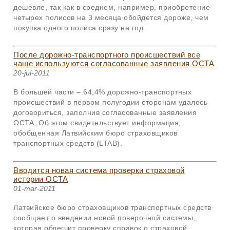
дешевле, так как в среднем, например, приобретение
четырех полисов на 3 месяца обойдется дороже, чем
покупка одного полиса сразу на год.
После дорожно-транспортного происшествий все
чаще используются согласованные заявления OCTA
20-jul-2011
В большей части – 64,4% дорожно-транспортных
происшествий в первом полугодии сторонам удалось
договориться, заполнив согласованные заявления
OCTA
. Об этом свидетельствует информация,
обобщенная Латвийским бюро страховщиков
транспортных средств (LTAB).
Вводится новая система проверки страховой
истории OCTA
01-mar-2011
Латвийское бюро страховщиков транспортных средств
сообщает о введении новой поверочной системы,
которая облегчит проверку справок о страховой