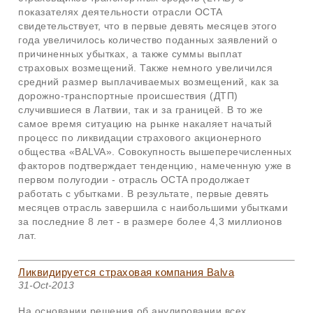
показателях деятельности отрасли OCTA
свидетельствует, что в первые девять месяцев этого
года увеличилось количество поданных заявлений о
причиненных убытках, а также суммы выплат
страховых возмещений. Также немного увеличился
средний размер выплачиваемых возмещений, как за
дорожно-транспортные происшествия (ДТП)
случившиеся в Латвии, так и за границей. В то же
самое время ситуацию на рынке накаляет начатый
процесс по ликвидации страхового акционерного
общества «BALVA». Совокупность вышеперечисленных
факторов подтверждает тенденцию, намеченную уже в
первом полугодии - отрасль OCTA продолжает
работать с убытками. В результате, первые девять
месяцев отрасль завершила с наибольшими убытками
за последние 8 лет - в размере более 4,3 миллионов
лат.
Ликвидируется страховая компания Balva
31-Oct-2013
На основании решения об анулировании всех