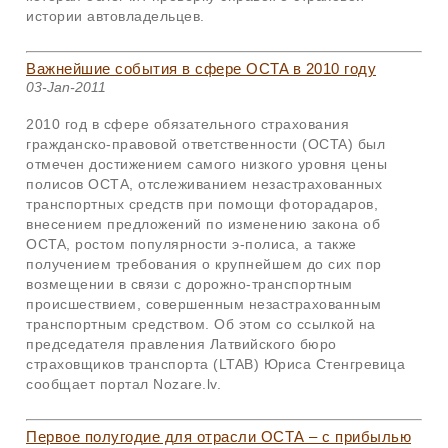
истории автовладельцев.
Важнейшие события в сфере OCTA в 2010 году
03-Jan-2011
2010 год в сфере обязательного страхования
гражданско-правовой ответственности (OCTA) был
отмечен достижением самого низкого уровня цены
полисов
ОСТА
, отслеживанием незастрахованных
транспортных средств при помощи фоторадаров,
внесением предложений по изменению закона об
OCTA, ростом популярности э-полиса, а также
получением требования о крупнейшем до сих пор
возмещении в связи с дорожно-транспортным
происшествием, совершенным незастрахованным
транспортным средством. Об этом со ссылкой на
председателя правления Латвийского бюро
страховщиков транспорта (LTAB) Юриса Стенгревица
сообщает портал Nozare.lv.
Первое полугодие для отрасли ОСТА – с прибылью