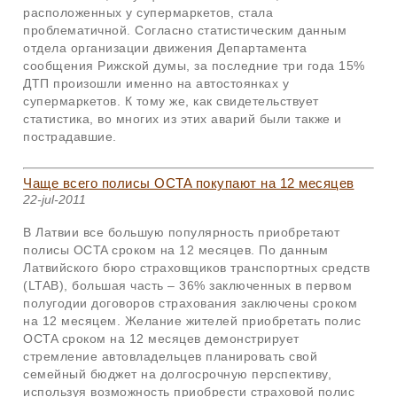
расположенных у супермаркетов, стала
проблематичной. Согласно статистическим данным
отдела организации движения Департамента
сообщения Рижской думы, за последние три года 15%
ДТП произошли именно на автостоянках у
супермаркетов. К тому же, как свидетельствует
статистика, во многих из этих аварий были также и
пострадавшие.
Чаще всего полисы OCTA покупают на 12 месяцев
22-jul-2011
В Латвии все большую популярность приобретают
полисы
OCTA
сроком на 12 месяцев. По данным
Латвийского бюро страховщиков транспортных средств
(LTAB), большая часть – 36% заключенных в первом
полугодии договоров страхования заключены сроком
на 12 месяцем. Желание жителей приобретать полис
OCTA сроком на 12 месяцев демонстрирует
стремление автовладельцев планировать свой
семейный бюджет на долгосрочную перспективу,
используя возможность приобрести страховой полис