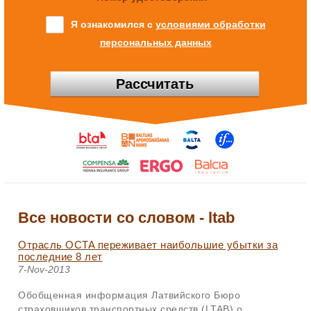
Я ознакомился с
условиями обработки
персональных данных
Рассчитать
Все новости со словом - ltab
Отрасль OCTA переживает наибольшие убытки за
последние 8 лет
7-Nov-2013
Обобщенная информация Латвийского Бюро
страховщиков транспортных средств (LTAB) о