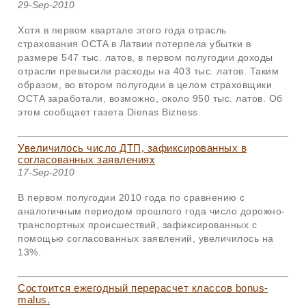
29-Sep-2010
Хотя в первом квартале этого года отрасль
страхования
OCTA
в Латвии потерпела убытки в
размере 547 тыс. латов, в первом полугодии доходы
отрасли превысили расходы на 403 тыс. латов. Таким
образом, во втором полугодии в целом страховщики
OCTA заработали, возможно, около 950 тыс. латов. Об
этом сообщает газета Dienas Bizness.
Увеличилось число ДТП, зафиксированных в
согласованных заявлениях
17-Sep-2010
В первом полугодии 2010 года по сравнению с
аналогичным периодом прошлого года число дорожно-
транспортных происшествий, зафиксированных с
помощью согласованных заявлений, увеличилось на
13%.
Состоится ежегодный перерасчет классов bonus-
malus.