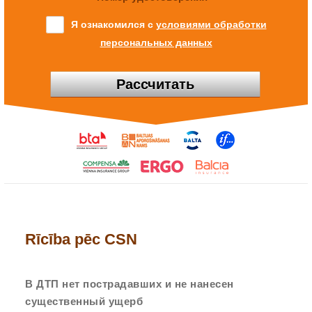
Я ознакомился с
условиями обработки
персональных данных
Рассчитать
Rīcība pēc CSN
В ДТП нет пострадавших и не нанесен
существенный ущерб