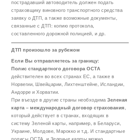
пострадавший автоводитель должен подать
страховщику виновного транспортного средства
заявку о ДТП, а также возможные документы,
связанные с ДТП: копию протокола,
составленного дорожной полицией, и др.
ДТП произошло за рубежом
Если Вы отправляетесь за границу:
Полис стандартного договора OCTA
действителен во всех странах ЕС, а также в
Норвегии, Швейцарии, Лихтенштейне, Исландии,
Андорре и Хорватии.
При въезде в другие страны необходима
Зеленая
карта – международный договор страхования
,
который действует в странах, входящих в
систему Зеленой карты, например, в Беларуси,
Украине, Молдове, Марокко и т.д. И стандартные
полисы OCTA, и
Зеленые карты
можно